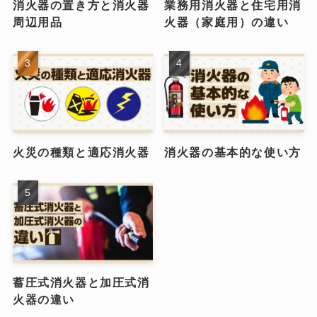
消火器の置き方と消火器
業務用消火器と住宅用消
周辺用品
火器（家庭用）の違い
火災の種類と適応消火器
消火器の基本的な使い方
蓄圧式消火器と加圧式消
火器の違い