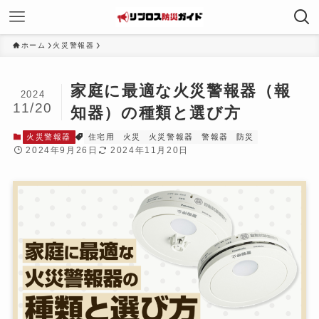
ホーム
火災警報器
家庭に最適な火災警報器（報
2024
11/20
知器）の種類と選び方
火災警報器
住宅用
火災
火災警報器
警報器
防災
2024年9月26日
2024年11月20日