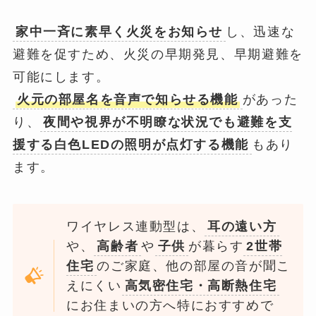
家中一斉に素早く火災をお知らせ
し、迅速な
避難を促すため、火災の早期発見、早期避難を
可能にします。
火元の部屋名を音声で知らせる機能
があった
り、
夜間や視界が不明瞭な状況でも避難を支
援する白色LEDの照明が点灯する機能
もあり
ます。
ワイヤレス連動型は、
耳の遠い方
や、
高齢者
や
子供
が暮らす
2世帯
住宅
のご家庭、他の部屋の音が聞こ
えにくい
高気密住宅・高断熱住宅
にお住まいの方へ特におすすめで