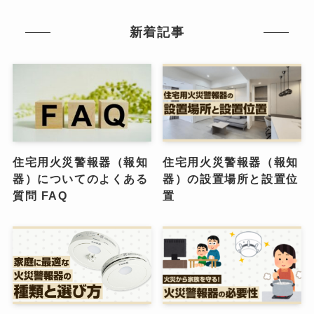
新着記事
住宅用火災警報器（報知
住宅用火災警報器（報知
器）についてのよくある
器）の設置場所と設置位
質問 FAQ
置