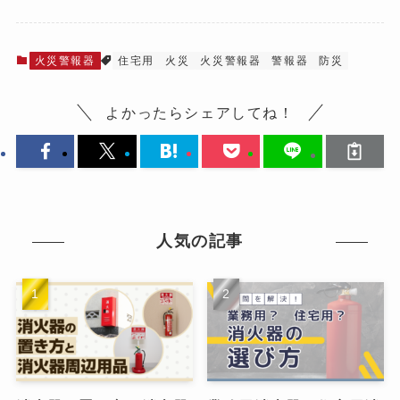
火災警報器
住宅用
火災
火災警報器
警報器
防災
よかったらシェアしてね！
人気の記事