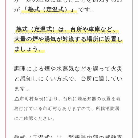
が
「熱式（定温式）」
です。
熱式（定温式）は、台所や車庫など、
大量の煙や湯気が対流する場所に設置し
ましょう。
調理による煙や水蒸気などを誤って火災
と感知しにくい方式で、台所に適してい
ます。
市町村条例により、台所に煙感知器の設置を義
務付けている市町村もありますので、所轄消防署
にご確認ください。
熱式（定温式）は、警報器内部の感熱素