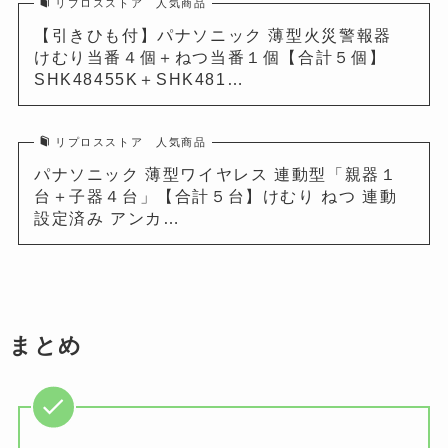
リプロスストア 人気商品
【引きひも付】パナソニック 薄型火災警報器
けむり当番４個＋ねつ当番１個【合計５個】
SHK48455K＋SHK481…
リプロスストア 人気商品
パナソニック 薄型ワイヤレス 連動型「親器１
台＋子器４台」【合計５台】けむり ねつ 連動
設定済み アンカ…
まとめ